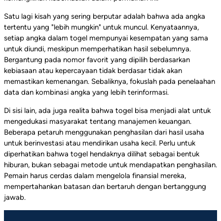
Satu lagi kisah yang sering berputar adalah bahwa ada angka
tertentu yang "lebih mungkin" untuk muncul. Kenyataannya,
setiap angka dalam togel mempunyai kesempatan yang sama
untuk diundi, meskipun memperhatikan hasil sebelumnya.
Bergantung pada nomor favorit yang dipilih berdasarkan
kebiasaan atau kepercayaan tidak berdasar tidak akan
memastikan kemenangan. Sebaliknya, fokuslah pada penelaahan
data dan kombinasi angka yang lebih terinformasi.
Di sisi lain, ada juga realita bahwa togel bisa menjadi alat untuk
mengedukasi masyarakat tentang manajemen keuangan.
Beberapa petaruh menggunakan penghasilan dari hasil usaha
untuk berinvestasi atau mendirikan usaha kecil. Perlu untuk
diperhatikan bahwa togel hendaknya dilihat sebagai bentuk
hiburan, bukan sebagai metode untuk mendapatkan penghasilan.
Pemain harus cerdas dalam mengelola finansial mereka,
mempertahankan batasan dan bertaruh dengan bertanggung
jawab.