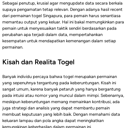
Sebagai penutup, krusial agar mengupdate data secara berkala
supaya pengamatan tetap relevan. Dengan adanya hasil recent
dari permainan togel Singapura, para pemain harus senantiasa
memantau output yang keluar. Hal ini bakal memungkinkan para
pemain untuk menyesuaikan taktik sendiri berdasarkan pada
perubahan apa terjadi dalam data, mempertahankan
kesempatan untuk mendapatkan kemenangan dalam setiap
permainan.
Kisah dan Realita Togel
Banyak individu percaya bahwa togel merupakan permainan
yang sepenuhnya tergantung pada keberuntungan. Kisah ini
sangat umum, karena banyak petaruh yang hanya bergantung
pada intuisi atau nomor yang muncul dalam mimpi. Sebenarnya,
meskipun keberuntungan memang memainkan kontribusi, ada
juga strategi dan analisis yang dapat membantu pemain
membuat keputusan yang lebih baik. Dengan memahami data
keluaran lampau dan pola angka dapat meningkatkan
kemungkinan keberhasilan dalam permainan ini.