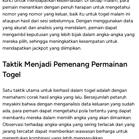
kunci untuk mendapatkan keberhasilan. Di setiap malam, para
pemain menantikan dengan penuh harapan untuk mengetahui
nomor yang nomor yang keluar, baik itu untuk togel malam ini
ataupun hasil dari sesi sebelumnya. Dengan menggunakan data
yang akurat dan analisis yang mendalam, pemain dapat
mengambil keputusan yang lebih bijak dalam angka-angka yang
mereka pilih, sehingga meningkatkan kesempatan untuk
mendapatkan jackpot yang diimpikan.
Taktik Menjadi Pemenang Permainan
Togel
Satu taktik utama untuk berhasil dalam togel adalah dengan
memahami corak hasil angka yang lalu. Bersejumlah petaruh
meyakini bahwa dengan menganalisis data keluaran yang sudah
ada, para pemain dapat mengetahui pola tertentu yang dapat
membantu mereka dalam memilih angka yang akan dimainkan.
Observasi terhadap angka-angka yang sering terlacak dan yang
jarang tercatat dapat memberikan wawasan berharga untuk
menentukan kombinasi yang lebih mengasyikkan.