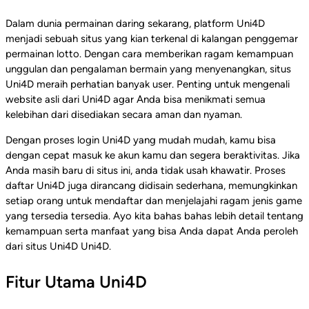
Dalam dunia permainan daring sekarang, platform Uni4D
menjadi sebuah situs yang kian terkenal di kalangan penggemar
permainan lotto. Dengan cara memberikan ragam kemampuan
unggulan dan pengalaman bermain yang menyenangkan, situs
Uni4D meraih perhatian banyak user. Penting untuk mengenali
website asli dari Uni4D agar Anda bisa menikmati semua
kelebihan dari disediakan secara aman dan nyaman.
Dengan proses login Uni4D yang mudah mudah, kamu bisa
dengan cepat masuk ke akun kamu dan segera beraktivitas. Jika
Anda masih baru di situs ini, anda tidak usah khawatir. Proses
daftar Uni4D juga dirancang didisain sederhana, memungkinkan
setiap orang untuk mendaftar dan menjelajahi ragam jenis game
yang tersedia tersedia. Ayo kita bahas bahas lebih detail tentang
kemampuan serta manfaat yang bisa Anda dapat Anda peroleh
dari situs Uni4D Uni4D.
Fitur Utama Uni4D