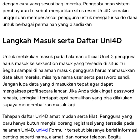
dengan cara yang sesuai bagi mereka. Penggabungan sistem
pembayaran tersebut menjadikan situs resmi Uni4D semakin
unggul dan memperlancar pengguna untuk mengatur saldo dana
untuk berbagai permainan yang disediakan.
Langkah Masuk serta Daftar Uni4D
Untuk melakukan masuk pada halaman official Uni4D, pengguna
harus masuk ke seksection masuk yang tersedia di situs itu.
Begitu sampai di halaman masuk, pengguna harus memasukkan
data akun mereka, misalnya nama user serta password sandi.
Jangan lupa data yang dimasukkan tepat agar dapat
mengakses profil secara lancar. Jika Anda tidak ingat password
rahasia, seringkali terdapat opsi pemulihan yang bisa dilakukan
supaya mengembalikan masuk lagi.
Tahapan daftar Uni4D amat mudah serta kilat. Pengguna yang
baru hanya butuh mengisi borang registrasi yang tersedia pada
halaman Uni4D.
uni4d
Formulir tersebut biasanya berisi informasi
penting seperti nama, alamat, dan nomor telepon. Begitu