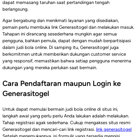
dapat memasang taruhan saat pertandingan tengah
berlangsung.
Agar bergabung dan menikmati layanan yang disediakan,
pemain perlu membuka link Generasitogel dan melakukan masuk.
Tahapan ini dirancang sesederhana mungkin agar semua
pengguna, bahkan pemula, dapat dengan mudah berpartisipasi
dalam judi bola online. Di samping itu, Generasitogel juga
berkomitmen untuk memberikan dukungan customer service
yang responsif, memastikan bahwa setiap pengguna menerima
dukungan yang mereka perlukan saat bermain.
Cara Pendaftaran maupun Login ke
Generasitogel
Untuk dapat memulai bermain judi bola online di situs ini,
langkah awal yang perlu perlu Anda lakukan adalah melakukan.
Tahap registrasi agak sederhana. Cukup mengakses situs resmi
Generasitogel dan mencari-cari link registrasi.
link generasitogel
Setelah menemukannya, isi formulir yang tersedia mengisi