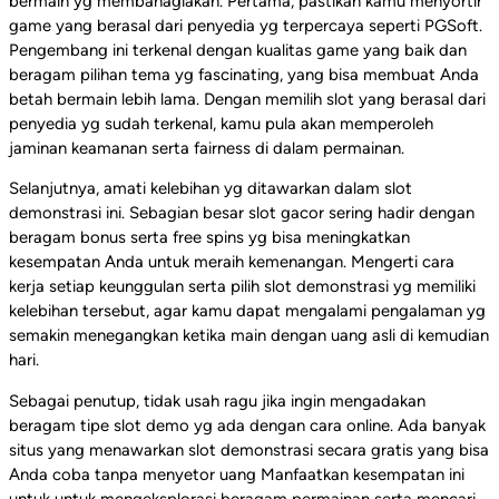
bermain yg membahagiakan. Pertama, pastikan kamu menyortir
game yang berasal dari penyedia yg terpercaya seperti PGSoft.
Pengembang ini terkenal dengan kualitas game yang baik dan
beragam pilihan tema yg fascinating, yang bisa membuat Anda
betah bermain lebih lama. Dengan memilih slot yang berasal dari
penyedia yg sudah terkenal, kamu pula akan memperoleh
jaminan keamanan serta fairness di dalam permainan.
Selanjutnya, amati kelebihan yg ditawarkan dalam slot
demonstrasi ini. Sebagian besar slot gacor sering hadir dengan
beragam bonus serta free spins yg bisa meningkatkan
kesempatan Anda untuk meraih kemenangan. Mengerti cara
kerja setiap keunggulan serta pilih slot demonstrasi yg memiliki
kelebihan tersebut, agar kamu dapat mengalami pengalaman yg
semakin menegangkan ketika main dengan uang asli di kemudian
hari.
Sebagai penutup, tidak usah ragu jika ingin mengadakan
beragam tipe slot demo yg ada dengan cara online. Ada banyak
situs yang menawarkan slot demonstrasi secara gratis yang bisa
Anda coba tanpa menyetor uang Manfaatkan kesempatan ini