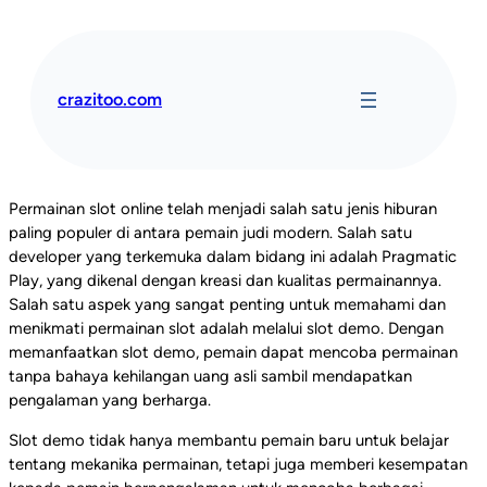
crazitoo.com
Permainan slot online telah menjadi salah satu jenis hiburan
paling populer di antara pemain judi modern. Salah satu
developer yang terkemuka dalam bidang ini adalah Pragmatic
Play, yang dikenal dengan kreasi dan kualitas permainannya.
Salah satu aspek yang sangat penting untuk memahami dan
menikmati permainan slot adalah melalui slot demo. Dengan
memanfaatkan slot demo, pemain dapat mencoba permainan
tanpa bahaya kehilangan uang asli sambil mendapatkan
pengalaman yang berharga.
Slot demo tidak hanya membantu pemain baru untuk belajar
tentang mekanika permainan, tetapi juga memberi kesempatan