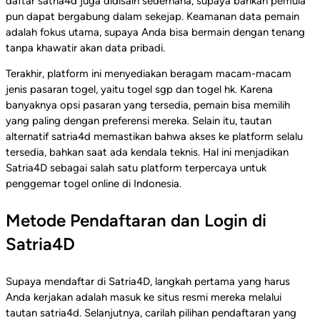
daftar satria4d juga didisain sederhana, supaya bahkan pemula
pun dapat bergabung dalam sekejap. Keamanan data pemain
adalah fokus utama, supaya Anda bisa bermain dengan tenang
tanpa khawatir akan data pribadi.
Terakhir, platform ini menyediakan beragam macam-macam
jenis pasaran togel, yaitu togel sgp dan togel hk. Karena
banyaknya opsi pasaran yang tersedia, pemain bisa memilih
yang paling dengan preferensi mereka. Selain itu, tautan
alternatif satria4d memastikan bahwa akses ke platform selalu
tersedia, bahkan saat ada kendala teknis. Hal ini menjadikan
Satria4D sebagai salah satu platform terpercaya untuk
penggemar togel online di Indonesia.
Metode Pendaftaran dan Login di
Satria4D
Supaya mendaftar di Satria4D, langkah pertama yang harus
Anda kerjakan adalah masuk ke situs resmi mereka melalui
tautan satria4d. Selanjutnya, carilah pilihan pendaftaran yang