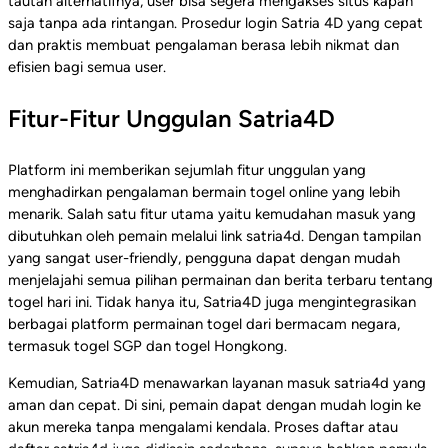
tautan alternatifnya, user bisa segera mengakses situs kapan
saja tanpa ada rintangan. Prosedur login Satria 4D yang cepat
dan praktis membuat pengalaman berasa lebih nikmat dan
efisien bagi semua user.
Fitur-Fitur Unggulan Satria4D
Platform ini memberikan sejumlah fitur unggulan yang
menghadirkan pengalaman bermain togel online yang lebih
menarik. Salah satu fitur utama yaitu kemudahan masuk yang
dibutuhkan oleh pemain melalui link satria4d. Dengan tampilan
yang sangat user-friendly, pengguna dapat dengan mudah
menjelajahi semua pilihan permainan dan berita terbaru tentang
togel hari ini. Tidak hanya itu, Satria4D juga mengintegrasikan
berbagai platform permainan togel dari bermacam negara,
termasuk togel SGP dan togel Hongkong.
Kemudian, Satria4D menawarkan layanan masuk satria4d yang
aman dan cepat. Di sini, pemain dapat dengan mudah login ke
akun mereka tanpa mengalami kendala. Proses daftar atau