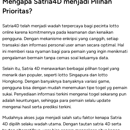
Mengapa Satria4D menjadi Pilihan
Prioritas?
Satria4D telah menjadi wadah terpercaya bagi pecinta lotto
online karena komitmennya pada keamanan dan kenaikan
pengguna. Dengan mekanisme enkripsi yang canggih, setiap
transaksi dan informasi personal user aman secara optimal. Hal
ini memberi rasa nyaman bagi para pemain yang ingin menikmati
pengalaman bermain tanpa cemas soal keluarnya data.
Selain itu, Satria 4D menawarkan berbagai pilihan togel yang
menarik dan populer, seperti lotto Singapura dan lotto
Hongkong. Dengan banyaknya banyaknya variasi game,
pengguna bisa dengan mudah menemukan tipe togel yg pemain
sukai. Penyediaan informasi terkini mengenai togel sekarang pun
adalah keuntungan, sehingga para pemain selalu update
mengenai hasil serta prediksi terkini.
Mudahnya akses juga menjadi salah satu faktor kenapa Satria
4D dipilih selaku wadah utama. Dengan tautan satria 4D serta