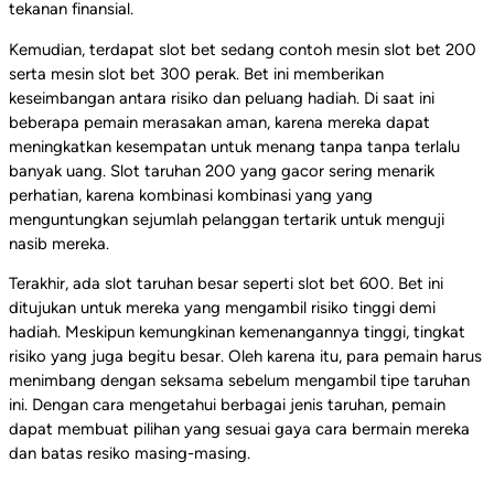
tekanan finansial.
Kemudian, terdapat slot bet sedang contoh mesin slot bet 200
serta mesin slot bet 300 perak. Bet ini memberikan
keseimbangan antara risiko dan peluang hadiah. Di saat ini
beberapa pemain merasakan aman, karena mereka dapat
meningkatkan kesempatan untuk menang tanpa tanpa terlalu
banyak uang. Slot taruhan 200 yang gacor sering menarik
perhatian, karena kombinasi kombinasi yang yang
menguntungkan sejumlah pelanggan tertarik untuk menguji
nasib mereka.
Terakhir, ada slot taruhan besar seperti slot bet 600. Bet ini
ditujukan untuk mereka yang mengambil risiko tinggi demi
hadiah. Meskipun kemungkinan kemenangannya tinggi, tingkat
risiko yang juga begitu besar. Oleh karena itu, para pemain harus
menimbang dengan seksama sebelum mengambil tipe taruhan
ini. Dengan cara mengetahui berbagai jenis taruhan, pemain
dapat membuat pilihan yang sesuai gaya cara bermain mereka
dan batas resiko masing-masing.