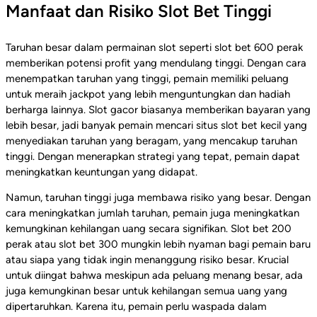
Manfaat dan Risiko Slot Bet Tinggi
Taruhan besar dalam permainan slot seperti slot bet 600 perak
memberikan potensi profit yang mendulang tinggi. Dengan cara
menempatkan taruhan yang tinggi, pemain memiliki peluang
untuk meraih jackpot yang lebih menguntungkan dan hadiah
berharga lainnya. Slot gacor biasanya memberikan bayaran yang
lebih besar, jadi banyak pemain mencari situs slot bet kecil yang
menyediakan taruhan yang beragam, yang mencakup taruhan
tinggi. Dengan menerapkan strategi yang tepat, pemain dapat
meningkatkan keuntungan yang didapat.
Namun, taruhan tinggi juga membawa risiko yang besar. Dengan
cara meningkatkan jumlah taruhan, pemain juga meningkatkan
kemungkinan kehilangan uang secara signifikan. Slot bet 200
perak atau slot bet 300 mungkin lebih nyaman bagi pemain baru
atau siapa yang tidak ingin menanggung risiko besar. Krucial
untuk diingat bahwa meskipun ada peluang menang besar, ada
juga kemungkinan besar untuk kehilangan semua uang yang
dipertaruhkan. Karena itu, pemain perlu waspada dalam