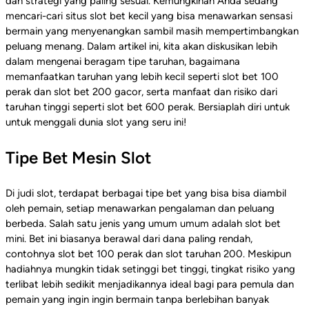
dan strategi yang paling sesuai. Kemungkinan Anda sedang
mencari-cari situs slot bet kecil yang bisa menawarkan sensasi
bermain yang menyenangkan sambil masih mempertimbangkan
peluang menang. Dalam artikel ini, kita akan diskusikan lebih
dalam mengenai beragam tipe taruhan, bagaimana
memanfaatkan taruhan yang lebih kecil seperti slot bet 100
perak dan slot bet 200 gacor, serta manfaat dan risiko dari
taruhan tinggi seperti slot bet 600 perak. Bersiaplah diri untuk
untuk menggali dunia slot yang seru ini!
Tipe Bet Mesin Slot
Di judi slot, terdapat berbagai tipe bet yang bisa bisa diambil
oleh pemain, setiap menawarkan pengalaman dan peluang
berbeda. Salah satu jenis yang umum umum adalah slot bet
mini. Bet ini biasanya berawal dari dana paling rendah,
contohnya slot bet 100 perak dan slot taruhan 200. Meskipun
hadiahnya mungkin tidak setinggi bet tinggi, tingkat risiko yang
terlibat lebih sedikit menjadikannya ideal bagi para pemula dan
pemain yang ingin ingin bermain tanpa berlebihan banyak