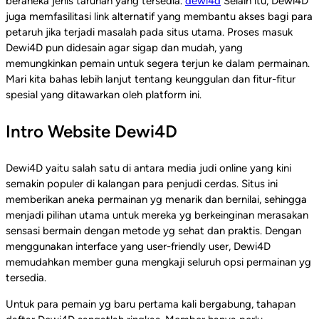
beraneka jenis taruhan yang tersedia.
dewi4d
Selain itu, Dewi4D
juga memfasilitasi link alternatif yang membantu akses bagi para
petaruh jika terjadi masalah pada situs utama. Proses masuk
Dewi4D pun didesain agar sigap dan mudah, yang
memungkinkan pemain untuk segera terjun ke dalam permainan.
Mari kita bahas lebih lanjut tentang keunggulan dan fitur-fitur
spesial yang ditawarkan oleh platform ini.
Intro Website Dewi4D
Dewi4D yaitu salah satu di antara media judi online yang kini
semakin populer di kalangan para penjudi cerdas. Situs ini
memberikan aneka permainan yg menarik dan bernilai, sehingga
menjadi pilihan utama untuk mereka yg berkeinginan merasakan
sensasi bermain dengan metode yg sehat dan praktis. Dengan
menggunakan interface yang user-friendly user, Dewi4D
memudahkan member guna mengkaji seluruh opsi permainan yg
tersedia.
Untuk para pemain yg baru pertama kali bergabung, tahapan