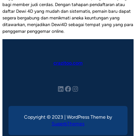
bagi member judi cerdas. Dengan tahapan pendaftaran atau
daftar Dewi 4D yang mudah dan sistematis, pemain baru dapat
segera bergabung dan menikmati aneka keuntungan yang
ditawarkan, menjadikan Dewi4D sebagai tempat yang yang para
penggemar penggemar online.
crazitoo.com
LinkedIn
Facebook
Instagram
Copyright © 2023 | WordPress Theme by
SuperbThemes