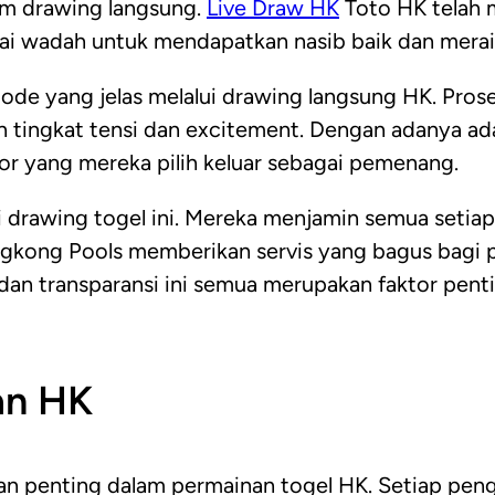
am drawing langsung.
Live Draw HK
Toto HK telah 
 wadah untuk mendapatkan nasib baik dan meraih 
etode yang jelas melalui drawing langsung HK. Pro
n tingkat tensi dan excitement. Dengan adanya a
 yang mereka pilih keluar sebagai pemenang.
drawing togel ini. Mereka menjamin semua setiap 
kong Pools memberikan servis yang bagus bagi pa
 dan transparansi ini semua merupakan faktor pen
an HK
 penting dalam permainan togel HK. Setiap pengu