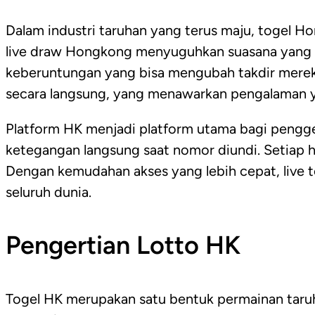
Dalam industri taruhan yang terus maju, togel Ho
live draw Hongkong menyuguhkan suasana yang s
keberuntungan yang bisa mengubah takdir mereka 
secara langsung, yang menawarkan pengalaman 
Platform HK menjadi platform utama bagi penggem
ketegangan langsung saat nomor diundi. Setiap ha
Dengan kemudahan akses yang lebih cepat, live t
seluruh dunia.
Pengertian Lotto HK
Togel HK merupakan satu bentuk permainan taruh