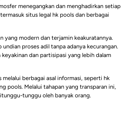
atmosfer menegangkan dan menghadirkan setiap
ermasuk situs legal hk pools dan berbagai
an yang modern dan terjamin keakuratannya.
p undian proses adil tanpa adanya kecurangan.
eyakinan dan partisipasi yang lebih dalam
elalui berbagai asal informasi, seperti hk
ng pools. Melalui tahapan yang transparan ini,
ditunggu-tunggu oleh banyak orang.