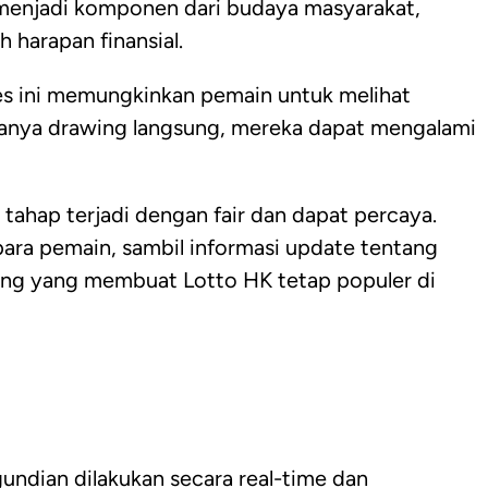
menjadi komponen dari budaya masyarakat,
harapan finansial.
ses ini memungkinkan pemain untuk melihat
danya drawing langsung, mereka dapat mengalami
tahap terjadi dengan fair dan dapat percaya.
ra pemain, sambil informasi update tentang
ting yang membuat Lotto HK tetap populer di
ndian dilakukan secara real-time dan