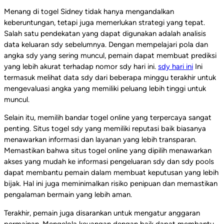
Menang di togel Sidney tidak hanya mengandalkan
keberuntungan, tetapi juga memerlukan strategi yang tepat.
Salah satu pendekatan yang dapat digunakan adalah analisis
data keluaran sdy sebelumnya. Dengan mempelajari pola dan
angka sdy yang sering muncul, pemain dapat membuat prediksi
yang lebih akurat terhadap nomor sdy hari ini.
sdy hari ini
Ini
termasuk melihat data sdy dari beberapa minggu terakhir untuk
mengevaluasi angka yang memiliki peluang lebih tinggi untuk
muncul.
Selain itu, memilih bandar togel online yang terpercaya sangat
penting. Situs togel sdy yang memiliki reputasi baik biasanya
menawarkan informasi dan layanan yang lebih transparan.
Memastikan bahwa situs togel online yang dipilih menawarkan
akses yang mudah ke informasi pengeluaran sdy dan sdy pools
dapat membantu pemain dalam membuat keputusan yang lebih
bijak. Hal ini juga meminimalkan risiko penipuan dan memastikan
pengalaman bermain yang lebih aman.
Terakhir, pemain juga disarankan untuk mengatur anggaran