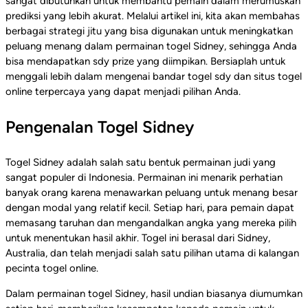
sangat dibutuhkan untuk membantu pemain dalam merumuskan
prediksi yang lebih akurat. Melalui artikel ini, kita akan membahas
berbagai strategi jitu yang bisa digunakan untuk meningkatkan
peluang menang dalam permainan togel Sidney, sehingga Anda
bisa mendapatkan sdy prize yang diimpikan. Bersiaplah untuk
menggali lebih dalam mengenai bandar togel sdy dan situs togel
online terpercaya yang dapat menjadi pilihan Anda.
Pengenalan Togel Sidney
Togel Sidney adalah salah satu bentuk permainan judi yang
sangat populer di Indonesia. Permainan ini menarik perhatian
banyak orang karena menawarkan peluang untuk menang besar
dengan modal yang relatif kecil. Setiap hari, para pemain dapat
memasang taruhan dan mengandalkan angka yang mereka pilih
untuk menentukan hasil akhir. Togel ini berasal dari Sidney,
Australia, dan telah menjadi salah satu pilihan utama di kalangan
pecinta togel online.
Dalam permainan togel Sidney, hasil undian biasanya diumumkan