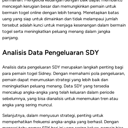
permainan. Mengelola keuangan dengan baik dapat membantu
mencegah kerugian besar dan memungkinkan pemain untuk
bermain togel online dengan lebih tenang. Menetapkan batas
uang yang siap untuk dimainkan dan tidak melampaui jumlah
tersebut adalah kunci untuk menjaga kesenangan dalam bermain
togel serta meningkatkan peluang menang dalam jangka
panjang.
Analisis Data Pengeluaran SDY
Analisis data pengeluaran SDY merupakan langkah penting bagi
para pemain togel Sidney. Dengan memahami pola pengeluaran,
pemain dapat merumuskan strategi yang lebih baik dan
meningkatkan peluang menang. Data SDY yang tersedia
mencakup angka-angka yang telah keluaran dalam periode
sebelumnya, yang bisa dianalisis untuk menemukan tren atau
angka yang sering muncul.
Selanjutnya, dalam menyusun strategi, penting untuk
memperhatikan frekuensi angka-angka yang berhasil. Dengan