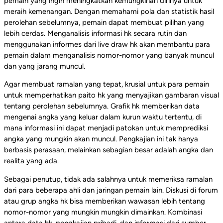
pemain yang ingin meningkatkan kemungkinan dirinya untuk
meraih kemenangan. Dengan memahami pola dan statistik hasil
perolehan sebelumnya, pemain dapat membuat pilihan yang
lebih cerdas. Menganalisis informasi hk secara rutin dan
menggunakan informes dari live draw hk akan membantu para
pemain dalam menganalisis nomor-nomor yang banyak muncul
dan yang jarang muncul.
Agar membuat ramalan yang tepat, krusial untuk para pemain
untuk memperhatikan paito hk yang menyajikan gambaran visual
tentang perolehan sebelumnya. Grafik hk memberikan data
mengenai angka yang keluar dalam kurun waktu tertentu, di
mana informasi ini dapat menjadi patokan untuk memprediksi
angka yang mungkin akan muncul. Pengkajian ini tak hanya
berbasis perasaan, melainkan sebagian besar adalah angka dan
realita yang ada.
Sebagai penutup, tidak ada salahnya untuk memeriksa ramalan
dari para beberapa ahli dan jaringan pemain lain. Diskusi di forum
atau grup angka hk bisa memberikan wawasan lebih tentang
nomor-nomor yang mungkin mungkin dimainkan. Kombinasi