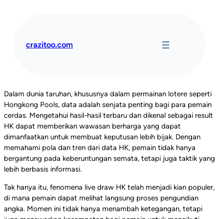
crazitoo.com
Dalam dunia taruhan, khususnya dalam permainan lotere seperti
Hongkong Pools, data adalah senjata penting bagi para pemain
cerdas. Mengetahui hasil-hasil terbaru dan dikenal sebagai result
HK dapat memberikan wawasan berharga yang dapat
dimanfaatkan untuk membuat keputusan lebih bijak. Dengan
memahami pola dan tren dari data HK, pemain tidak hanya
bergantung pada keberuntungan semata, tetapi juga taktik yang
lebih berbasis informasi.
Tak hanya itu, fenomena live draw HK telah menjadi kian populer,
di mana pemain dapat melihat langsung proses pengundian
angka. Momen ini tidak hanya menambah ketegangan, tetapi