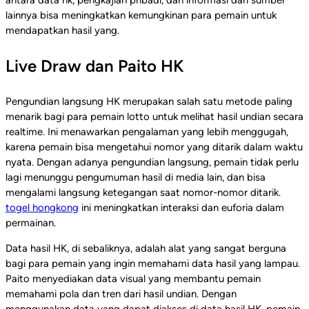
antara data hk, pengkajian pribadi, dan informasi dari sumber
lainnya bisa meningkatkan kemungkinan para pemain untuk
mendapatkan hasil yang.
Live Draw dan Paito HK
Pengundian langsung HK merupakan salah satu metode paling
menarik bagi para pemain lotto untuk melihat hasil undian secara
realtime. Ini menawarkan pengalaman yang lebih menggugah,
karena pemain bisa mengetahui nomor yang ditarik dalam waktu
nyata. Dengan adanya pengundian langsung, pemain tidak perlu
lagi menunggu pengumuman hasil di media lain, dan bisa
mengalami langsung ketegangan saat nomor-nomor ditarik.
togel hongkong
ini meningkatkan interaksi dan euforia dalam
permainan.
Data hasil HK, di sebaliknya, adalah alat yang sangat berguna
bagi para pemain yang ingin memahami data hasil yang lampau.
Paito menyediakan data visual yang membantu pemain
memahami pola dan tren dari hasil undian. Dengan