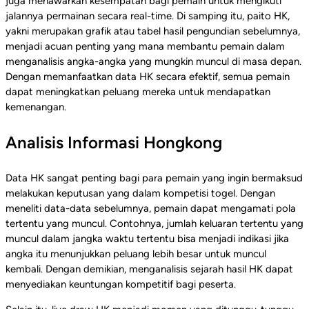
juga menawarkan kesempatan bagi pemain untuk mengikuti
jalannya permainan secara real-time. Di samping itu, paito HK,
yakni merupakan grafik atau tabel hasil pengundian sebelumnya,
menjadi acuan penting yang mana membantu pemain dalam
menganalisis angka-angka yang mungkin muncul di masa depan.
Dengan memanfaatkan data HK secara efektif, semua pemain
dapat meningkatkan peluang mereka untuk mendapatkan
kemenangan.
Analisis Informasi Hongkong
Data HK sangat penting bagi para pemain yang ingin bermaksud
melakukan keputusan yang dalam kompetisi togel. Dengan
meneliti data-data sebelumnya, pemain dapat mengamati pola
tertentu yang muncul. Contohnya, jumlah keluaran tertentu yang
muncul dalam jangka waktu tertentu bisa menjadi indikasi jika
angka itu menunjukkan peluang lebih besar untuk muncul
kembali. Dengan demikian, menganalisis sejarah hasil HK dapat
menyediakan keuntungan kompetitif bagi peserta.