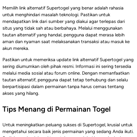
Memilih link alternatif Supertogel yang benar adalah rahasia
untuk menghindari masalah teknologi. Pastikan untuk
mendapatkan link dari sumber yang diakui agar terlepas dari
situs yang tidak sah atau berbahaya. Melalui menggunakan
tautan alternatif yang handal, pengguna dapat merasa lebih
aman dan nyaman saat melaksanakan transaksi atau masuk ke
akun mereka.
Pastikan untuk memeriksa update link alternatif Supertogel yang
sering diumumkan oleh pihak resmi. Informasi ini sering tersedia
melalui media sosial atau forum online. Dengan memanfaatkan
tautan alternatif, pengguna dapat tetap terhubung dan selalu
berpartisipasi dalam permainan tanpa harus cemas tentang
akses yang hilang.
Tips Menang di Permainan Togel
Untuk meningkatkan peluang sukses di Supertogel, krusial untuk
mengetahui secara baik jenis permainan yang sedang Anda ikuti.