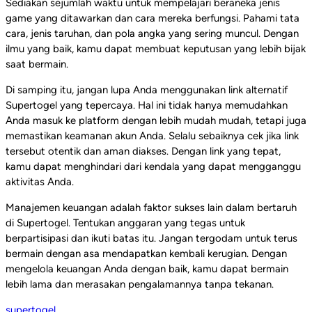
Sediakan sejumlah waktu untuk mempelajari beraneka jenis
game yang ditawarkan dan cara mereka berfungsi. Pahami tata
cara, jenis taruhan, dan pola angka yang sering muncul. Dengan
ilmu yang baik, kamu dapat membuat keputusan yang lebih bijak
saat bermain.
Di samping itu, jangan lupa Anda menggunakan link alternatif
Supertogel yang tepercaya. Hal ini tidak hanya memudahkan
Anda masuk ke platform dengan lebih mudah mudah, tetapi juga
memastikan keamanan akun Anda. Selalu sebaiknya cek jika link
tersebut otentik dan aman diakses. Dengan link yang tepat,
kamu dapat menghindari dari kendala yang dapat mengganggu
aktivitas Anda.
Manajemen keuangan adalah faktor sukses lain dalam bertaruh
di Supertogel. Tentukan anggaran yang tegas untuk
berpartisipasi dan ikuti batas itu. Jangan tergodam untuk terus
bermain dengan asa mendapatkan kembali kerugian. Dengan
mengelola keuangan Anda dengan baik, kamu dapat bermain
lebih lama dan merasakan pengalamannya tanpa tekanan.
supertogel