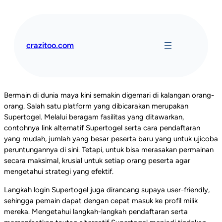
crazitoo.com
Bermain di dunia maya kini semakin digemari di kalangan orang-
orang. Salah satu platform yang dibicarakan merupakan
Supertogel. Melalui beragam fasilitas yang ditawarkan,
contohnya link alternatif Supertogel serta cara pendaftaran
yang mudah, jumlah yang besar peserta baru yang untuk ujicoba
peruntungannya di sini. Tetapi, untuk bisa merasakan permainan
secara maksimal, krusial untuk setiap orang peserta agar
mengetahui strategi yang efektif.
Langkah login Supertogel juga dirancang supaya user-friendly,
sehingga pemain dapat dengan cepat masuk ke profil milik
mereka. Mengetahui langkah-langkah pendaftaran serta