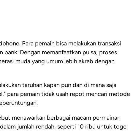
phone. Para pemain bisa melakukan transaksi
n bank. Dengan memanfaatkan pulsa, proses
enerasi muda yang umum lebih akrab dengan
melakukan taruhan kapan pun dan di mana saja
l," para pemain tidak usah repot mencari metode
keberuntungan.
ersebut menawarkan berbagai macam permainan
alam jumlah rendah, seperti 10 ribu untuk togel