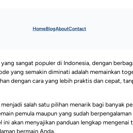
Home
Blog
About
Contact
yang sangat populer di Indonesia, dengan berbaga
de yang semakin diminati adalah memainkan togel
an dengan cara yang lebih praktis dan cepat, ta
 menjadi salah satu pilihan menarik bagi banyak 
, pemain pemula maupun yang sudah berpengalaman
 ini akan menyajikan panduan lengkap mengenai tog
alaman bermain Anda.