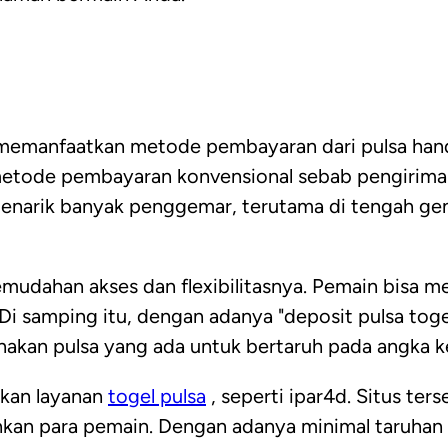
memanfaatkan metode pembayaran dari pulsa hand
 metode pembayaran konvensional sebab pengirima
a menarik banyak penggemar, terutama di tengah g
kemudahan akses dan flexibilitasnya. Pemain bisa 
i samping itu, dengan adanya "deposit pulsa toge
nakan pulsa yang ada untuk bertaruh pada angka 
akan layanan
togel pulsa
, seperti ipar4d. Situs t
an para pemain. Dengan adanya minimal taruhan d