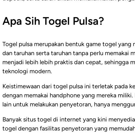
Apa Sih Togel Pulsa?
Togel pulsa merupakan bentuk game togel yang 
dan taruhan serta taruhan tanpa perlu memakai
menjadi lebih lebih praktis dan cepat, sehingg
teknologi modern.
Keistimewaan dari togel pulsa ini terletak pada 
dengan memakai handphone yang mereka miliki. D
lain untuk melakukan penyetoran, hanya menggu
Banyak situs togel di internet yang kini menyedi
togel dengan fasilitas penyetoran yang memudahk