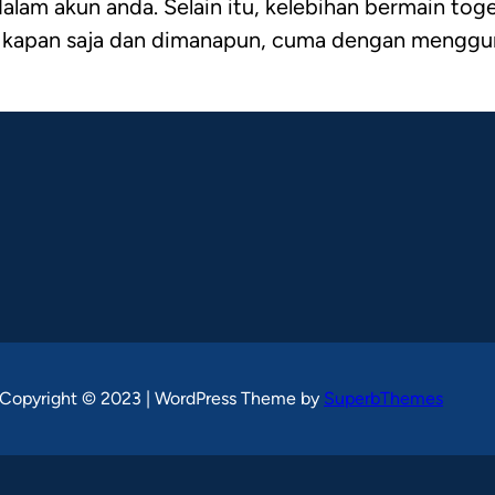
am akun anda. Selain itu, kelebihan bermain toge
n kapan saja dan dimanapun, cuma dengan menggu
Copyright © 2023 | WordPress Theme by
SuperbThemes