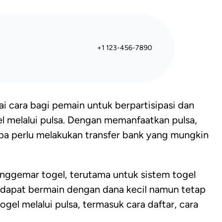
+1 123-456-7890
i cara bagi pemain untuk berpartisipasi dan
 melalui pulsa. Dengan memanfaatkan pulsa,
npa perlu melakukan transfer bank yang mungkin
penggemar togel, terutama untuk sistem togel
 dapat bermain dengan dana kecil namun tetap
el melalui pulsa, termasuk cara daftar, cara