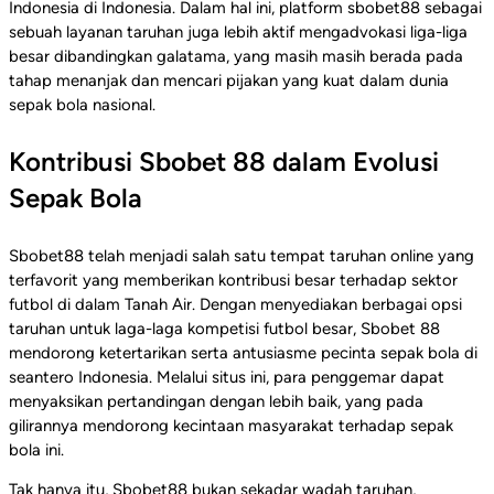
Indonesia di Indonesia. Dalam hal ini, platform sbobet88 sebagai
sebuah layanan taruhan juga lebih aktif mengadvokasi liga-liga
besar dibandingkan galatama, yang masih masih berada pada
tahap menanjak dan mencari pijakan yang kuat dalam dunia
sepak bola nasional.
Kontribusi Sbobet 88 dalam Evolusi
Sepak Bola
Sbobet88 telah menjadi salah satu tempat taruhan online yang
terfavorit yang memberikan kontribusi besar terhadap sektor
futbol di dalam Tanah Air. Dengan menyediakan berbagai opsi
taruhan untuk laga-laga kompetisi futbol besar, Sbobet 88
mendorong ketertarikan serta antusiasme pecinta sepak bola di
seantero Indonesia. Melalui situs ini, para penggemar dapat
menyaksikan pertandingan dengan lebih baik, yang pada
gilirannya mendorong kecintaan masyarakat terhadap sepak
bola ini.
Tak hanya itu, Sbobet88 bukan sekadar wadah taruhan,