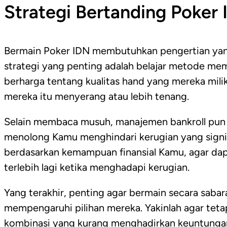
Strategi Bertanding Poker
Bermain Poker IDN membutuhkan pengertian yang 
strategi yang penting adalah belajar metode m
berharga tentang kualitas hand yang mereka mili
mereka itu menyerang atau lebih tenang.
Selain membaca musuh, manajemen bankroll pun 
menolong Kamu menghindari kerugian yang signif
berdasarkan kemampuan finansial Kamu, agar dapat
terlebih lagi ketika menghadapi kerugian.
Yang terakhir, penting agar bermain secara sabar
mempengaruhi pilihan mereka. Yakinlah agar teta
kombinasi yang kurang menghadirkan keuntungan 