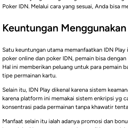
Poker IDN. Melalui cara yang sesuai, Anda bisa 
Keuntungan Menggunakan 
Satu keuntungan utama memanfaatkan IDN Play ia
poker online dan poker IDN, pemain bisa dengan
Hal ini memberikan peluang untuk para pemain b
tipe permainan kartu.
Selain itu, IDN Play dikenal karena sistem keama
karena platform ini memakai sistem enkripsi yg c
konsentrasi pada permainan tanpa khawatir tenta
Manfaat selain itu ialah adanya promosi dan bon