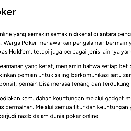
ker
nline yang semakin semakin dikenal di antara peng
n, Warga Poker menawarkan pengalaman bermain ya
s Hold’em, tetapi juga berbagai jenis lainnya ya
keamanan yang ketat, menjamin bahwa setiap bet d
gkinkan pemain untuk saling berkomunikasi satu sa
sponsif, pemain bisa merasa tenang dan terdukung
enyediakan kemudahan keuntungan melalui gadget 
tas permainan. Melalui semua fitur dan keuntung
erjudi nasib dalam dunia poker online.