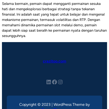
Selama bermain, pemain dapat mengganti permainan sesuka
hati dan mengeksplorasi berbagai strategi tanpa tekanan
finansial. Ini adalah saat yang tepat untuk belajar dan mengenal
mekanisme permainan, termasuk volatilitas dan RTP. Dengan
memahami dinamika permainan slot melalui demo, pemain
dapat lebih siap saat beralih ke permainan nyata dengan taruhan
sesungguhnya.
crazitoo.com
LinkedIn
Facebook
Instagram
Copyright © 2023 | WordPress Theme by