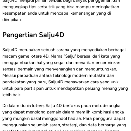
Salju4D menjadi pilihan terbaik bagi banyak penggemar, dan
mengungkap tips serta trik yang bisa mampu meningkatkan
kesempatan anda untuk mencapai kemenangan yang di
diimpikan.
Pengertian Salju4D
Salju4D merupakan sebuah sarana yang menyediakan berbagai
macam game lotere 4D. Nama "Salju" berasal dari kata yang
menggambarkan hal yang segar dan menarik, mencerminkan
sensasi bermain yang menyenangkan dan menguntungkan.
Melalui perpaduan antara teknologi modern mutakhir dan
pendekatan yang baru, Salju4D menawarkan cara yang unik
untuk para partisipan untuk mendapatkan peluang menang yang
lebih baik.
Di dalam dunia lotere, Salju 4D berfokus pada metode angka
yang dapat menolong pemain dalam memilih kombinasi angka
yang mungkin bakal menggondol hadiah. Para pengguna dapat
menggunakan sejumlah saran, strategi, dan data berharga yang