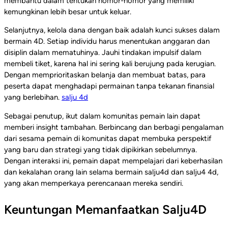
membantu dalam tentukan nomor-nomor yang memiliki
kemungkinan lebih besar untuk keluar.
Selanjutnya, kelola dana dengan baik adalah kunci sukses dalam
bermain 4D. Setiap individu harus menentukan anggaran dan
disiplin dalam mematuhinya. Jauhi tindakan impulsif dalam
membeli tiket, karena hal ini sering kali berujung pada kerugian.
Dengan memprioritaskan belanja dan membuat batas, para
peserta dapat menghadapi permainan tanpa tekanan finansial
yang berlebihan.
salju 4d
Sebagai penutup, ikut dalam komunitas pemain lain dapat
memberi insight tambahan. Berbincang dan berbagi pengalaman
dari sesama pemain di komunitas dapat membuka perspektif
yang baru dan strategi yang tidak dipikirkan sebelumnya.
Dengan interaksi ini, pemain dapat mempelajari dari keberhasilan
dan kekalahan orang lain selama bermain salju4d dan salju4 4d,
yang akan memperkaya perencanaan mereka sendiri.
Keuntungan Memanfaatkan Salju4D