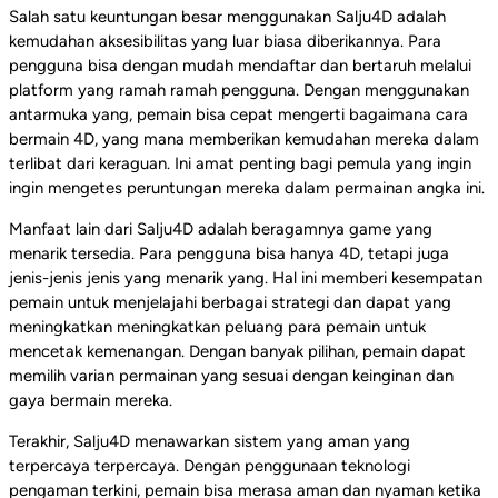
Salah satu keuntungan besar menggunakan Salju4D adalah
kemudahan aksesibilitas yang luar biasa diberikannya. Para
pengguna bisa dengan mudah mendaftar dan bertaruh melalui
platform yang ramah ramah pengguna. Dengan menggunakan
antarmuka yang, pemain bisa cepat mengerti bagaimana cara
bermain 4D, yang mana memberikan kemudahan mereka dalam
terlibat dari keraguan. Ini amat penting bagi pemula yang ingin
ingin mengetes peruntungan mereka dalam permainan angka ini.
Manfaat lain dari Salju4D adalah beragamnya game yang
menarik tersedia. Para pengguna bisa hanya 4D, tetapi juga
jenis-jenis jenis yang menarik yang. Hal ini memberi kesempatan
pemain untuk menjelajahi berbagai strategi dan dapat yang
meningkatkan meningkatkan peluang para pemain untuk
mencetak kemenangan. Dengan banyak pilihan, pemain dapat
memilih varian permainan yang sesuai dengan keinginan dan
gaya bermain mereka.
Terakhir, Salju4D menawarkan sistem yang aman yang
terpercaya terpercaya. Dengan penggunaan teknologi
pengaman terkini, pemain bisa merasa aman dan nyaman ketika