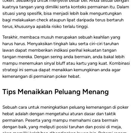
token. Sebaiknya untuk menyetel besar bet Anda sesuai dengan
kuatnya tangan yang dimiliki serta konteks permainan itu. Dalam
situasi yang spesifik, bisa menjadi lebih baik menguntungkan
bagi melakuakan check ataupun lipat daripada terus bertaruh
terus, khususnya apabila risiko terlalu tinggi.
Terakhir, membaca musuh merupakan sebuah keahlian yang
harus harus. Menyaksikan tingkah laku serta ciri-ciri taruhan
lawan dapat memberikan indikasi perihal kekuatan tangan
tangan mereka. Dengan sering anda bermain, anda bakal lebih
mampu menemukan sinyal bluff atau kartu yang kuat. Kombinasi
strategi ini semua dapat menaikkan kemungkinan anda agar
kemenangan di permainan poker hebat.
Tips Menaikkan Peluang Menang
Sebuah cara untuk meningkatkan peluang kemenangan di poker
hebat adalah dengan mengetahui aturan dasar dan taktik
permainan. Peserta yang mampu memahami cara bermain
dengan baik, yang meliputi posisi taruhan dan posisi di meja,