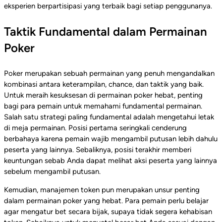
eksperien berpartisipasi yang terbaik bagi setiap penggunanya.
Taktik Fundamental dalam Permainan
Poker
Poker merupakan sebuah permainan yang penuh mengandalkan
kombinasi antara keterampilan, chance, dan taktik yang baik.
Untuk meraih kesuksesan di permainan poker hebat, penting
bagi para pemain untuk memahami fundamental permainan.
Salah satu strategi paling fundamental adalah mengetahui letak
di meja permainan. Posisi pertama seringkali cenderung
berbahaya karena pemain wajib mengambil putusan lebih dahulu
peserta yang lainnya. Sebaliknya, posisi terakhir memberi
keuntungan sebab Anda dapat melihat aksi peserta yang lainnya
sebelum mengambil putusan.
Kemudian, manajemen token pun merupakan unsur penting
dalam permainan poker yang hebat. Para pemain perlu belajar
agar mengatur bet secara bijak, supaya tidak segera kehabisan