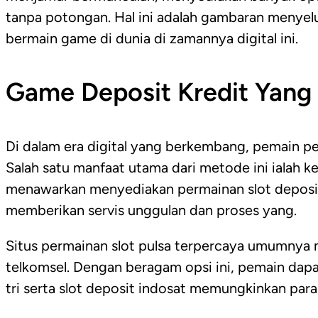
tanpa potongan. Hal ini adalah gambaran menyelu
bermain game di dunia di zamannya digital ini.
Game Deposit Kredit Yang
Di dalam era digital yang berkembang, pemain pe
Salah satu manfaat utama dari metode ini ialah 
menawarkan menyediakan permainan slot deposi
memberikan servis unggulan dan proses yang.
Situs permainan slot pulsa terpercaya umumnya men
telkomsel. Dengan beragam opsi ini, pemain dap
tri serta slot deposit indosat memungkinkan par