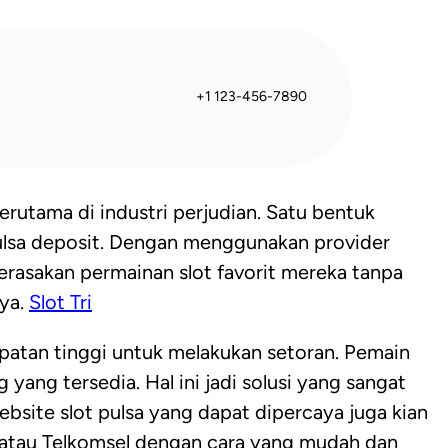
+1 123-456-7890
erutama di industri perjudian. Satu bentuk
 pulsa deposit. Dengan menggunakan provider
merasakan permainan slot favorit mereka tanpa
nya.
Slot Tri
patan tinggi untuk melakukan setoran. Pemain
ang tersedia. Hal ini jadi solusi yang sangat
ebsite slot pulsa yang dapat dipercaya juga kian
ri atau Telkomsel dengan cara yang mudah dan