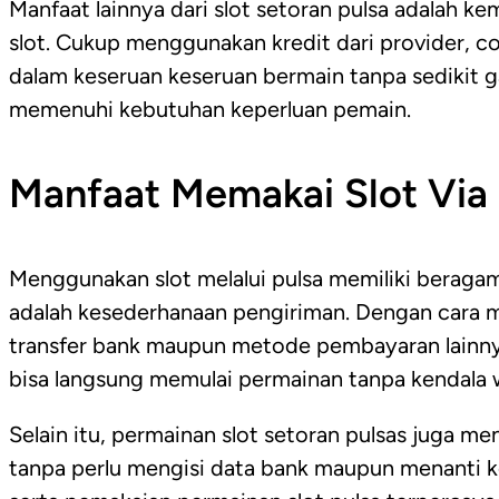
Manfaat lainnya dari slot setoran pulsa adalah 
slot. Cukup menggunakan kredit dari provider, co
dalam keseruan keseruan bermain tanpa sedikit 
memenuhi kebutuhan keperluan pemain.
Manfaat Memakai Slot Via 
Menggunakan slot melalui pulsa memiliki beraga
adalah kesederhanaan pengiriman. Dengan cara m
transfer bank maupun metode pembayaran lainnya.
bisa langsung memulai permainan tanpa kendala 
Selain itu, permainan slot setoran pulsas juga 
tanpa perlu mengisi data bank maupun menanti ko