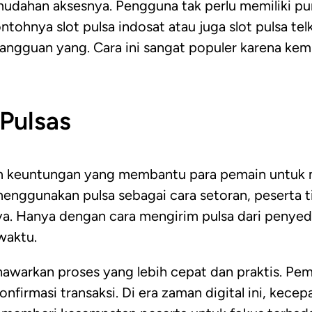
kemudahan aksesnya. Pengguna tak perlu memiliki p
ntohnya slot pulsa indosat atau juga slot pulsa te
gangguan yang. Cara ini sangat populer karena k
Pulsas
m keuntungan yang membantu para pemain untuk m
enggunakan pulsa sebagai cara setoran, peserta 
 Hanya dengan cara mengirim pulsa dari penyedia 
waktu.
menawarkan proses yang lebih cepat dan praktis. P
nfirmasi transaksi. Di era zaman digital ini, kec