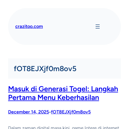
Skip
to
content
crazitoo.com
fOT8EJXjf0m8ov5
Masuk di Generasi Togel: Langkah
Pertama Menu Keberhasilan
December 14, 2025
fOT8EJXjf0m8ov5
•
Dalam zaman digital masa kini, game lotere di internet