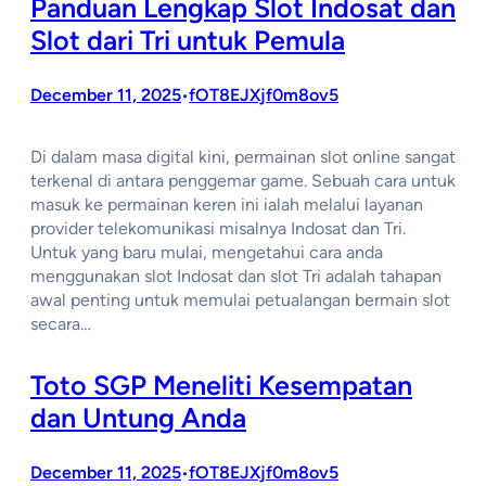
Panduan Lengkap Slot Indosat dan
Slot dari Tri untuk Pemula
December 11, 2025
fOT8EJXjf0m8ov5
•
Di dalam masa digital kini, permainan slot online sangat
terkenal di antara penggemar game. Sebuah cara untuk
masuk ke permainan keren ini ialah melalui layanan
provider telekomunikasi misalnya Indosat dan Tri.
Untuk yang baru mulai, mengetahui cara anda
menggunakan slot Indosat dan slot Tri adalah tahapan
awal penting untuk memulai petualangan bermain slot
secara…
Toto SGP Meneliti Kesempatan
dan Untung Anda
December 11, 2025
fOT8EJXjf0m8ov5
•