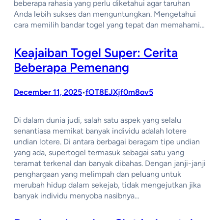
beberapa rahasia yang perlu diketahui agar taruhan
Anda lebih sukses dan menguntungkan. Mengetahui
cara memilih bandar togel yang tepat dan memahami…
Keajaiban Togel Super: Cerita
Beberapa Pemenang
December 11, 2025
fOT8EJXjf0m8ov5
•
Di dalam dunia judi, salah satu aspek yang selalu
senantiasa memikat banyak individu adalah lotere
undian lotere. Di antara berbagai beragam tipe undian
yang ada, supertogel termasuk sebagai satu yang
teramat terkenal dan banyak dibahas. Dengan janji-janji
penghargaan yang melimpah dan peluang untuk
merubah hidup dalam sekejab, tidak mengejutkan jika
banyak individu menyoba nasibnya…