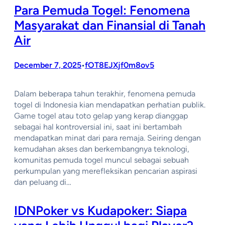
Para Pemuda Togel: Fenomena
Masyarakat dan Finansial di Tanah
Air
December 7, 2025
fOT8EJXjf0m8ov5
•
Dalam beberapa tahun terakhir, fenomena pemuda
togel di Indonesia kian mendapatkan perhatian publik.
Game togel atau toto gelap yang kerap dianggap
sebagai hal kontroversial ini, saat ini bertambah
mendapatkan minat dari para remaja. Seiring dengan
kemudahan akses dan berkembangnya teknologi,
komunitas pemuda togel muncul sebagai sebuah
perkumpulan yang merefleksikan pencarian aspirasi
dan peluang di…
IDNPoker vs Kudapoker: Siapa