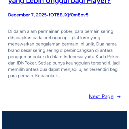
yang Lebih Unggul bagi Player?
December 7, 2025
fOT8EJXjf0m8ov5
•
Di dalam alam permainan poker, para pemain sering
dihadapkan pada berbagai opsi platform yang
menawarkan pengalaman bermain ini unik. Dua nama
brand besar sering sering diperbincangkan di antara
penggemar poker di dalam Indonesia yaitu Kuda Poker
dan IDNPoker. Setiap punya keunggulan tersendiri, jadi
memilih antara dua dapat menjadi ujian tersendiri bagi
para pemain. Kudapoker…
Next Page
→