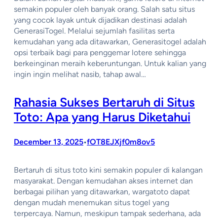
semakin populer oleh banyak orang. Salah satu situs
yang cocok layak untuk dijadikan destinasi adalah
GenerasiTogel. Melalui sejumlah fasilitas serta
kemudahan yang ada ditawarkan, Generasitogel adalah
opsi terbaik bagi para penggemar lotere sehingga
berkeinginan meraih keberuntungan. Untuk kalian yang
ingin ingin melihat nasib, tahap awal…
Rahasia Sukses Bertaruh di Situs
Toto: Apa yang Harus Diketahui
December 13, 2025
fOT8EJXjf0m8ov5
•
Bertaruh di situs toto kini semakin populer di kalangan
masyarakat. Dengan kemudahan akses internet dan
berbagai pilihan yang ditawarkan, wargatoto dapat
dengan mudah menemukan situs togel yang
terpercaya. Namun, meskipun tampak sederhana, ada